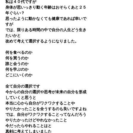
私は４０代ですが
身体が思いっきり動く年齢はおそらくあと２５
年ぐらい？
思ったように動かなくても健康であれば幸いで
すが
では、限りある時間の中で自分の人生どう生き
たいかと
改めて考えて選択するようになりました。
何を食べるのか
何を買うのか
誰と会うのか
何を学ぶのか
どこにいくのか
全て自分の選択です
今からの自分の選択や思考が未来の自分を形成
していくと思うと
本当に心から自分がワクワクすることや
やりたかったことを全うするのも良いですよね
では、自分がワクワクすることってなんだろう
やりたかったけどやれなかったこと
今だったらやれることはと
真剣に考えてしまいました