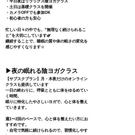
・平日夜はリラックス陰ヨガクラス
・土日は基礎クラスを開催
・カメラOFFでも参加OK
・初心者の方も安心
忙しい日々の中でも、“無理なく続けられるこ
と”を大切にしています🌿
継続することで、睡眠の質や体の軽さの変化を
感じやすくなります☺️
▶︎夜の眠れる陰ヨガクラス
【サブスクプラン】月・木夜だけのオンライン
クラスも提供しています
一日の終わりに、呼吸とともに体をゆるめてい
く時間。
眠りに特化したやさしいヨガで、心と体を整え
ていきます。
週1〜2回のペースで、心と体を整えたい方にお
すすめです。
・自宅で気軽に続けられるので、習慣化しやす