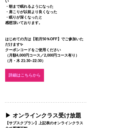
い
・朝まで眠れるようになった
・肩こりが以前より良くなった
・眠りが深くなったと
感想頂いております。
はじめての方は【初月50％OFF】でご参加いた
だけます✨
クーポンコードをご使用ください
（月額4,000円コース／2,000円コース有り）
（月・木 21:30~22:30）
詳細はこちらから
▶︎ オンラインクラス受け放題
【サブスクプラン】上記表のオンラインクラス