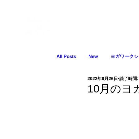
Home
ヨガクラス
予約
All Posts
New
ヨガワークシ
2022年9月26日
読了時間:
10月の