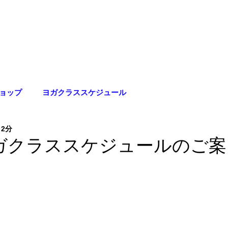
料金プラン
養成講座
イベント
アクセス
Blog
ョップ
ヨガクラススケジュール
 2分
ヨガクラススケジュールのご