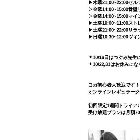
▶︎木曜21:00~22:00セ
▷金曜14:00~15:00骨盤
▷金曜14:00~15:00マイ
▶︎土曜10:00~11:00ス
▶︎土曜21:00~22:00リ
▶︎日曜10:30~12:00
＊10/16日はつぐみ先生
＊10/22,31はお休みに
ヨガ初心者大歓迎です！
オンラインレギュラーク
初回限定1週間トライアル
受け放題プランは月額70