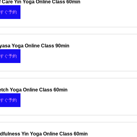
f Care Yin Yoga Online Class 60min
すぐ予約
yasa Yoga Online Class 90min
すぐ予約
etch Yoga Online Class 60min
すぐ予約
dfulness Yin Yoga Online Class 60min