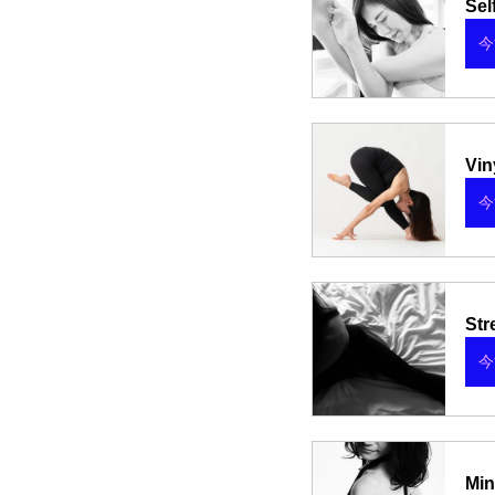
Sel
今
Vin
今
Str
今
Min