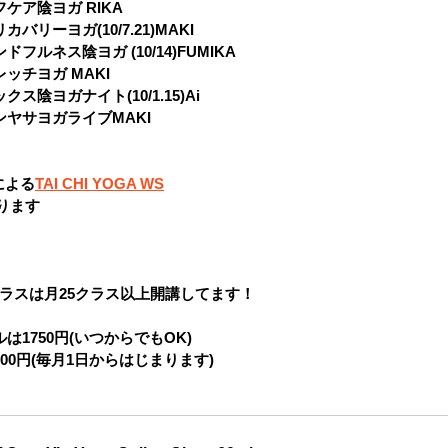
ルフケア陰ヨガ RIKA
リカバリーヨガ(10/7.21)MAKI
ンドフルネス陰ヨガ (10/14)FUMIKA
トレッチヨガ MAKI
ラックス陰ヨガナイト(10/1.15)Ai
ヴィンヤサヨガライブMAKI
による
TAI CHI YOGA WS
なります
ラスは月25クラス以上開講してます！
は1750円(いつからでもOK)
00円(毎月1日からはじまります)