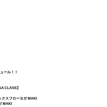
ジュール！！
OGA CLASS】
リラックスフローヨガ MAKI
ガ MAKI