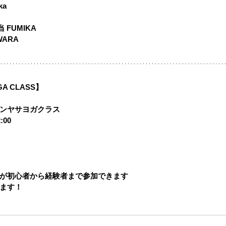
ka 
担当 FUMIKA 
WARA 
OGA CLASS】
ンヤサヨガクラス 
2:00
が初心者から経験者まで参加できます
ます！