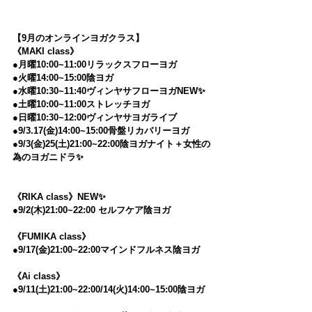
【9月のオンラインヨガクラス】
《MAKI class》
●月曜10:00~11:00リラックスフローヨガ
●火曜14:00~15:00陰ヨガ
●水曜10:30~11:40ヴィンヤサフローヨガNEW✨
●土曜10:00~11:00ストレッチヨガ
●日曜10:30~12:00ヴィンヤサヨガライブ　
●9/3.17(金)14:00~15:00骨盤リカバリーヨガ
●9/3(金)25(土)21:00~22:00陰ヨガナイト＋女性の
為のヨガニドラ✨
《RIKA class》NEW✨
●9/2(木)21:00~22:00 セルフケア陰ヨガ
《FUMIKA class》
●9/17(金)21:00~22:00マインドフルネス陰ヨガ 
《Ai class》
●9/11(土)21:00~22:00/14(火)14:00~15:00陰ヨガ