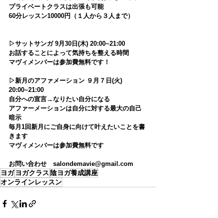
プライベートクラスは出張も可能
60分レッスン10000円（１人から３人まで）
▷サットサンガ 9月30日(木) 20:00~21:00
お話することによって気持ちを整える時間
マヴィメンバーは参加費無料です！
▷新月のアファメーション ９月７日(火) 
20:00~21:00
自分への宣言→なりたい自分になる
アファーメーションは自分に対する最大の自己
暗示
毎月1回新月にご自身に向けて叶えたいことを書
きます
マヴィメンバーは参加費無料です
お問い合わせ　salondemavie@gmail.com
ヨガ
ヨガクラス
陰ヨガ養成講座
オンラインレッスン