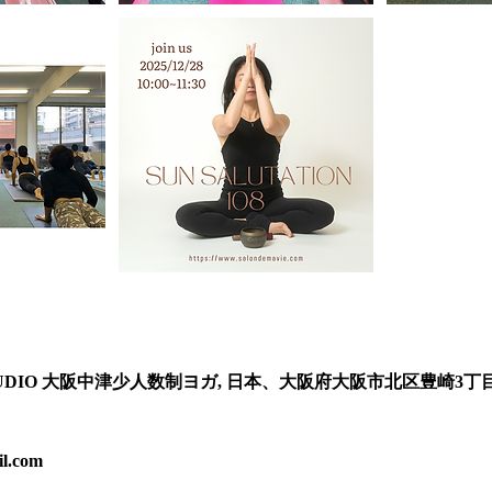
 STUDIO 大阪中津少人数制ヨガ, 日本、大阪府大阪市北区豊崎3丁目
l.com