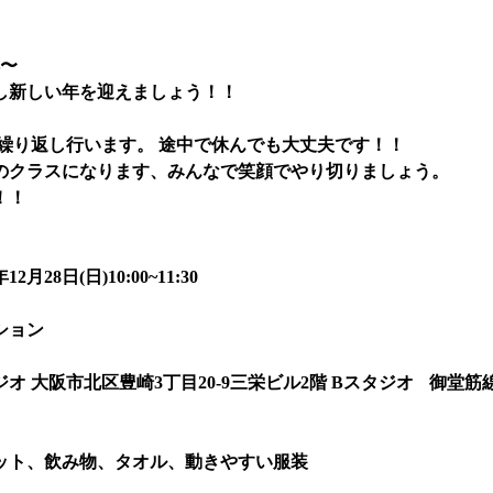
拝〜
し新しい年を迎えましょう！！
回繰り返し行います。 途中で休んでも大丈夫です！！
のクラスになります、みんなで笑顔でやり切りましょう。
！！
月28日(日)10:00~11:30
ション
オ 大阪市北区豊崎3丁目20-9三栄ビル2階 Bスタジオ 御堂筋
ット、飲み物、タオル、動きやすい服装