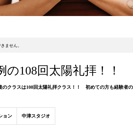
できません。
例の108回太陽礼拝！！
後のクラスは108回太陽礼拝クラス！！ 初めての方も経験者
ション
中津スタジオ