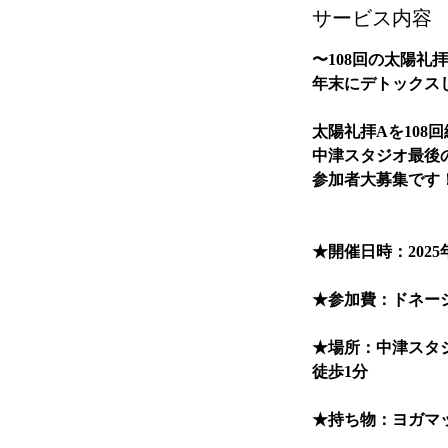
サービス内容
〜108回の太陽礼
年末にデトックス
太陽礼拝Aを108
中津スタジオ最後
参加者大募集です
★開催日時：2025年12
★参加費：ドネー
★場所：中津スタジ
徒歩1分
★持ち物：ヨガマ