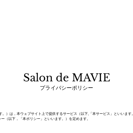
料金プラン
養成講座
イベント
アクセス
Blog
Salon de MAVIE
プライバシーポリシー
」といいます。）は，本ウェブサイト上で提供するサービス（以下,「本サービス」といい
シー（以下，「本ポリシー」といいます。）を定めます。