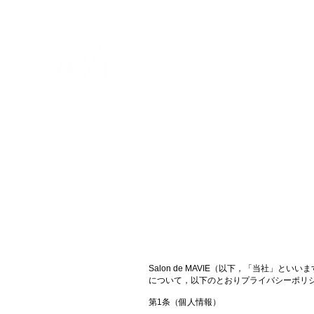
Home
ヨガクラス
予約
Salon de MAVIE（以下，「当社
について，以下のとおりプライバシーポリ
第1条（個人情報）