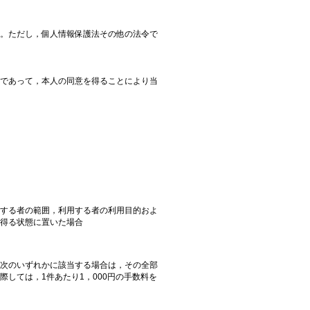
。ただし，個人情報保護法その他の法令で
であって，本人の同意を得ることにより当
する者の範囲，利用する者の利用目的およ
得る状態に置いた場合
次のいずれかに該当する場合は，その全部
しては，1件あたり1，000円の手数料を