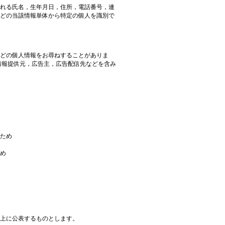
れる氏名，生年月日，住所，電話番号，連
どの当該情報単体から特定の個人を識別で
どの個人情報をお尋ねすることがありま
情報提供元，広告主，広告配信先などを含み
ため
め
上に公表するものとします。