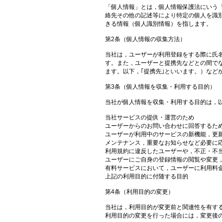
「個人情報」とは，個人情報保護法にいう
絡先その他の記述等により特定の個人を識
きる情報（個人識別情報）を指します。
第2条（個人情報の収集方法）
当社は，ユーザーが利用登録をする際に氏
す。また，ユーザーと提携先などとの間で
ます。以下，｢提携先｣といいます。）など
第3条（個人情報を収集・利用する目的）
当社が個人情報を収集・利用する目的は，
当社サービスの提供・運営のため
ユーザーからのお問い合わせに回答するた
ユーザーが利用中のサービスの新機能，更
メンテナンス，重要なお知らせなど必要に
利用規約に違反したユーザーや，不正・不
ユーザーにご自身の登録情報の閲覧や変更
有料サービスにおいて，ユーザーに利用料
上記の利用目的に付随する目的
第4条（利用目的の変更）
当社は，利用目的が変更前と関連性を有す
利用目的の変更を行った場合には，変更後