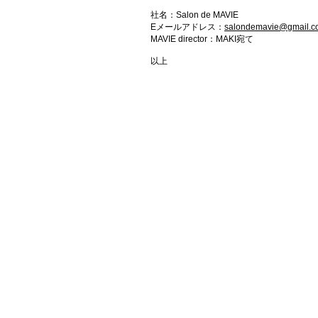
社名：Salon de MAVIE
Eメールアドレス：
salondemavie@gmail.c
MAVIE director：MAKI宛て
以上