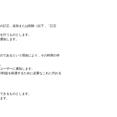
の訂正，追加または削除（以下，「訂正
を行うものとします。
通知します。
のであるという理由により，その利用の停
。
ユーザーに通知します。
利利益を保護するために必要なこれに代わる
できるものとします。
ます。