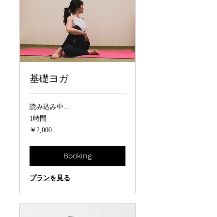
基礎ヨガ
読み込み中...
1時間
2,000
￥2,000
円
Booking
プランを見る