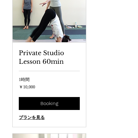
Private Studio
Lesson 60min
1時間
10,000
￥10,000
円
Booking
プランを見る