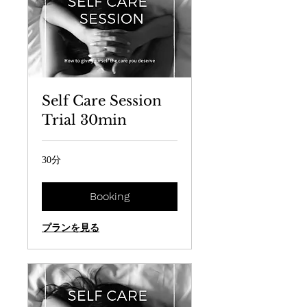
Self Care Session
Trial 30min
30分
Booking
プランを見る