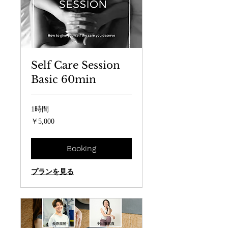
Self Care Session
Basic 60min
1時間
5,000
￥5,000
円
Booking
プランを見る