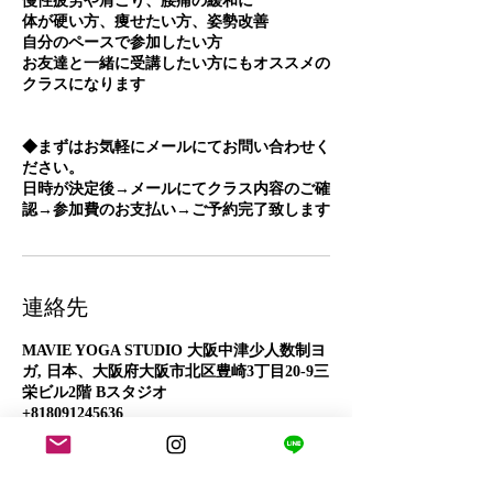
慢性疲労や肩こり、腰痛の緩和に
体が硬い方、痩せたい方、姿勢改善
自分のペースで参加したい方
お友達と一緒に受講したい方にもオススメの
クラスになります
◆まずはお気軽にメールにてお問い合わせく
ださい。
日時が決定後→メールにてクラス内容のご確
認→参加費のお支払い→ご予約完了致します
連絡先
MAVIE YOGA STUDIO 大阪中津少人数制ヨ
ガ, 日本、大阪府大阪市北区豊崎3丁目20-9三
栄ビル2階 Bスタジオ
+818091245636
salondemavie@gmail.com